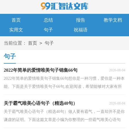
首页
总结
报告
教学文档
实用文
句子
祝福语
>
当前位置：
首页
句子
句子
2022年简单的爱情唯美句子锦集66句
2026-08-04
2022年简单的爱情唯美句子锦集66句想你是一种习惯，爱你是一种本
能。下面是关于爱情唯美句子66句,欢迎阅读，希望能够对大家有所
帮助。1、爱情错的也只能是个曾经，太美的誓言往往...
关于霸气唯美心语句子（精选40句）
2026-08-04
关于霸气唯美心语句子（精选40句）做人要有霸气，一直却并不是你
谦虚的证明。下面这篇文章是小编为你整理的一些霸气唯美心语句
子，欢迎大家阅读分享。1、我没有钱，但我有一颗爱你的...