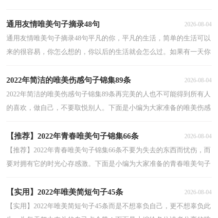
怀总淅沥在心底，老妈，今日三八妇女节，祝您节日快乐。上得...
通用友情唯美句子摘录48句
2026-08-04
通用友情唯美句子摘录48句平凡的你，平凡的生活，简单的生活可以
来的很容易，你怎么想的，你以后的生活就会怎么过。如果有一天你
恍然大悟，也许你还能够找回那份属于自己的不可或缺的...
2022年简洁的唯美伤感句子锦集89条
2026-08-04
2022年简洁的唯美伤感句子锦集89条再完美的人也不可能得到所有人
的喜欢，做自己，不要取悦别人。下面是小编为大家准备的唯美伤感
句子89条,欢迎大家阅读。1、不要因为没有最好的...
【推荐】2022年青春唯美句子锦集66条
2026-08-04
【推荐】2022年青春唯美句子锦集66条不要为失去的东西而忧伤，而
要对拥有它的时光心存感激。下面是小编为大家准备的青春唯美句子
66条,大家快来看看吧。1、捡起飘落的梧桐，想凭...
【实用】2022年唯美简短句子45条
2026-08-04
【实用】2022年唯美简短句子45条而是不想辜负自己，更不想辜负此