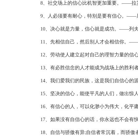
8、社交场上的信心比机智更加重要。——拉
9、人必须要有耐心，特别是要有信心。——
10、决心就是力量，信心就是成功。——列夫
11、先相信自己，然后别人才会相信你。——
12、劳动使人建立起对自己的理智力量的信
13、有必胜信念的人才能成为战场上的胜利
14、我们爱我们的民族，这是我们自信心的
15、坚决的信心，能使平凡的人们，做出惊
16、有信心的人，可以化渺小为伟大，化平
17、如果没有自信心的话，你永远也不会有
18、自信与骄傲有异;自信者常沉着，而骄傲