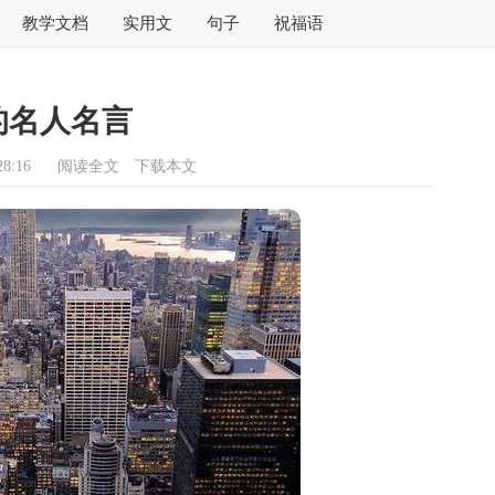
教学文档
实用文
句子
祝福语
的名人名言
8:16
阅读全文
下载本文