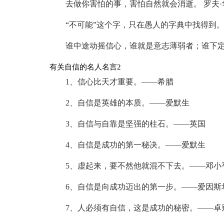
去做你害怕的事，害怕自然就会消逝。 罗夫·
“不可能”这个字，只在愚人的字典中找得到。
谁中途动摇信心，谁就是意志薄弱者；谁下定
有关自信的名人名言2
1、信心比天才重要。——希腊
2、自信是英雄的本质。——爱默生
3、自信与自靠是坚强的柱石。——英国
4、自信是成功的第一秘决。——爱默生
5、虚起来，要不然他就混不下去。——邓小
6、自信是向成功迈出的第一步。——爱因斯
7、人必须有自信，这是成功的秘密。——卓