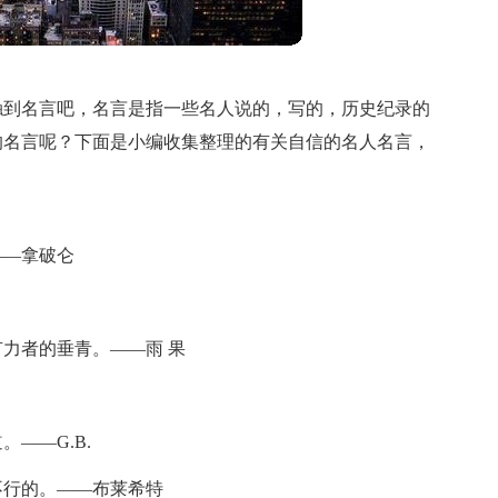
触到名言吧，名言是指一些名人说的，写的，历史纪录的
的名言呢？下面是小编收集整理的有关自信的名人名言，
——拿破仑
力者的垂青。——雨 果
——G.B.
不行的。——布莱希特