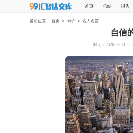
首页
总结
报告
>
>
当前位置：
首页
句子
名人名言
自信
时间：2026-06-14 22:2