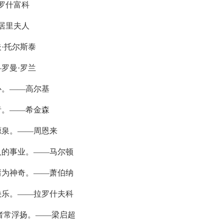
罗什富科
居里夫人
·托尔斯泰
罗曼·罗兰
心。——高尔基
者。——希金森
源泉。——周恩来
人的事业。——马尔顿
庸为神奇。——萧伯纳
快乐。——拉罗什夫科
者常浮扬。——梁启超