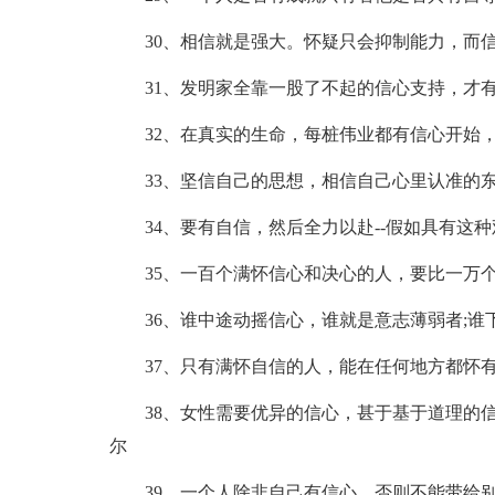
30、相信就是强大。怀疑只会抑制能力，而
31、发明家全靠一股了不起的信心支持，才
32、在真实的生命，每桩伟业都有信心开始
33、坚信自己的思想，相信自己心里认准的
34、要有自信，然后全力以赴--假如具有这
35、一百个满怀信心和决心的人，要比一万
36、谁中途动摇信心，谁就是意志薄弱者;
37、只有满怀自信的人，能在任何地方都怀
38、女性需要优异的信心，甚于基于道理的
尔
39、一个人除非自己有信心，否则不能带给