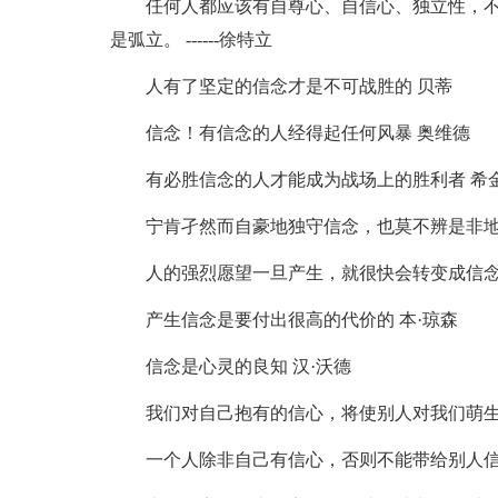
任何人都应该有自尊心、自信心、独立性，
是弧立。 ------徐特立
人有了坚定的信念才是不可战胜的 贝蒂
信念！有信念的人经得起任何风暴 奥维德
有必胜信念的人才能成为战场上的胜利者 希
宁肯孑然而自豪地独守信念，也莫不辨是非地
人的强烈愿望一旦产生，就很快会转变成信念 
产生信念是要付出很高的代价的 本·琼森
信念是心灵的良知 汉·沃德
我们对自己抱有的信心，将使别人对我们萌生
一个人除非自己有信心，否则不能带给别人信