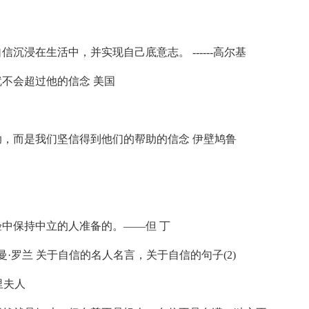
浸在生活中，并实现自己底意志。 ------高尔基
不会超过他的信念 美国
，而是我们坚信得到他们的帮助的信念 伊壁鸠鲁
中保持中立的人准备的。——但 丁
·罗兰 关于自信的名人名言，关于自信的句子(2)
里夫人