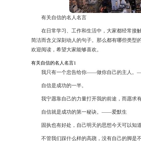
有关自信的名人名言
在日常学习、工作和生活中，大家都经常接
简洁而含义深刻动人的句子。那么都有哪些类型
欢迎阅读，希望大家能够喜欢。
有关自信的名人名言1
我只有一个忠告给你——做你自己的主人。
自信是成功的一半。
我宁愿靠自己的力量打开我的前途，而愿求有
自信就是成功的第一秘诀。——爱默生
固执也有好处，自己明天的思想今天可以知道。
不管我们踩什么样的高跷，没有自己的脚是