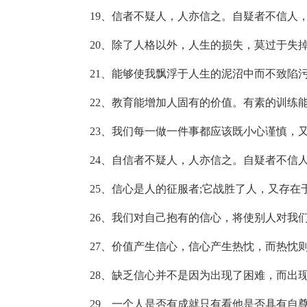
19、信者不疑人，人亦信之。自疑者不信人
20、除了人格以外，人生的损失，莫过于失
21、能够使我飘浮于人生的泥沼中而不致陷
22、教育能增加人固有的价值。有素的训练
23、我们每一做一件事都应该既小心谨慎，
24、自信者不疑人，人亦信之。自疑者不信
25、信心是人的征服者;它战胜了人，又存在
26、我们对自己抱有的信心，将使别人对我
27、价值产生信心，信心产生热忱，而热忱则
28、缺乏信心并不是因为出现了困难，而出
29、一个人是否有成就只有看他是否具有自