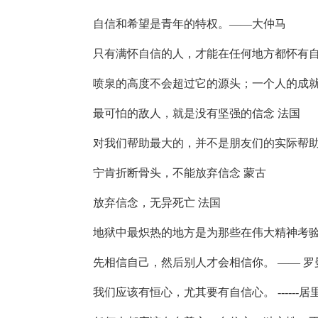
自信和希望是青年的特权。——大仲马
只有满怀自信的人，才能在任何地方都怀有自信沉
喷泉的高度不会超过它的源头；一个人的成就
最可怕的敌人，就是没有坚强的信念 法国
对我们帮助最大的，并不是朋友们的实际帮助
宁肯折断骨头，不能放弃信念 蒙古
放弃信念，无异死亡 法国
地狱中最炽热的地方是为那些在伟大精神考验
先相信自己，然后别人才会相信你。 —— 罗曼
我们应该有恒心，尤其要有自信心。 ------居