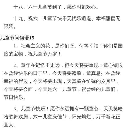
十八、六一儿童节到了，愿你时刻欢心。
十九、祝六一儿童节快乐无忧乐逍遥、幸福甜蜜无
限延。
儿童节问候语15
1、社会主义的花，是你们呀。何等幸福！你们是国
度的宝物，祝儿童节万岁！
2、童年在记忆里走远，但今天将要重现；童心镶嵌
在曾经快乐的日子里，今天将要露脸，童真悬挂在曾经
幸福的岸边，今天将要出现，天真藏在忙碌的岁月里，
今天将要会面，今天是六一儿童节，祝曾经的儿童们，
节日快乐。
3、儿童节快乐！愿你永远拥有一颗童心，天天笑哈
哈歌舞欢腾，六一儿童庆佳节，阳光灿烂，万千新花正
宜人。