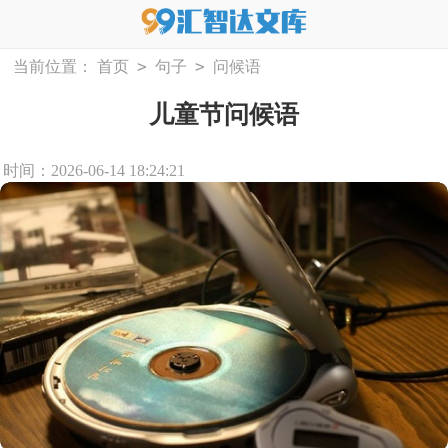
>
>
当前位置：
首页
句子
问候语
儿童节问候语
时间：2026-06-14 18:24:21