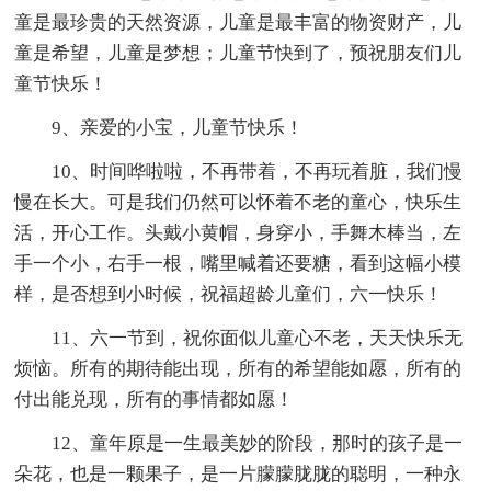
童是最珍贵的天然资源，儿童是最丰富的物资财产，儿
童是希望，儿童是梦想；儿童节快到了，预祝朋友们儿
童节快乐！
9、亲爱的小宝，儿童节快乐！
10、时间哗啦啦，不再带着，不再玩着脏，我们慢
慢在长大。可是我们仍然可以怀着不老的童心，快乐生
活，开心工作。头戴小黄帽，身穿小，手舞木棒当，左
手一个小，右手一根，嘴里喊着还要糖，看到这幅小模
样，是否想到小时候，祝福超龄儿童们，六一快乐！
11、六一节到，祝你面似儿童心不老，天天快乐无
烦恼。所有的期待能出现，所有的希望能如愿，所有的
付出能兑现，所有的事情都如愿！
12、童年原是一生最美妙的阶段，那时的孩子是一
朵花，也是一颗果子，是一片朦朦胧胧的聪明，一种永