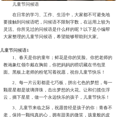
儿童节问候语
在日常的学习、工作、生活中，大家都不可避免地
要接触到问候语吧，问候语不限制字数，在运用上较为
灵活。你所见过的问候语是什么样的呢？以下是小编帮
大家整理的儿童节问候语，希望能够帮助到大家。
儿童节问候语1
1、春天是你的童年；鲜花是你的笑脸。你把老师的
教诲象红领巾戴在胸前，你把妈妈的唠叨藏在书包里
面。黑板上老师的粉笔写着祝愿，祝你儿童节快乐！
2、每一片云彩都是七巧板，拼出七色的梦想，每一
颗星星都是玻璃弹珠，击出梦想的火花。让和们揽住浮
云，摘下星星，做一个永远快乐的孩子，儿童节快乐！
3、儿童节来临之际，祝愿曾经是孩子的你：青春不
老，保持一颗纯真的心，拥有甜美的微笑，孩童般的皮