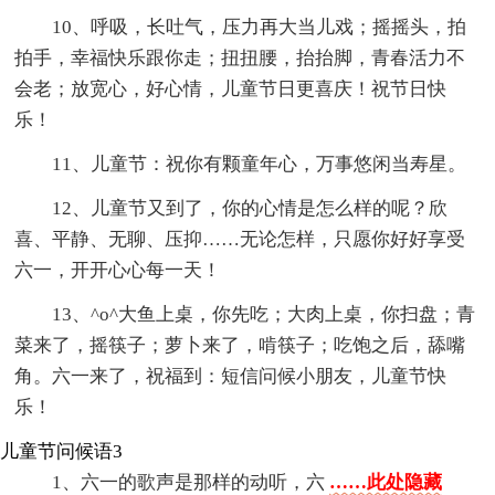
10、呼吸，长吐气，压力再大当儿戏；摇摇头，拍
拍手，幸福快乐跟你走；扭扭腰，抬抬脚，青春活力不
会老；放宽心，好心情，儿童节日更喜庆！祝节日快
乐！
11、儿童节：祝你有颗童年心，万事悠闲当寿星。
12、儿童节又到了，你的心情是怎么样的呢？欣
喜、平静、无聊、压抑……无论怎样，只愿你好好享受
六一，开开心心每一天！
13、^o^大鱼上桌，你先吃；大肉上桌，你扫盘；青
菜来了，摇筷子；萝卜来了，啃筷子；吃饱之后，舔嘴
角。六一来了，祝福到：短信问候小朋友，儿童节快
乐！
儿童节问候语3
1、六一的歌声是那样的动听，六
……此处隐藏