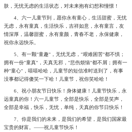
肤，无忧无虑的生活状态，对未来抱有幻想和憧憬！
4、六一儿童节到，愿你永有童心，生活甜蜜，无忧
无虑，永有童真，生活快乐，吉祥如意，永有童言，友
情深厚，温馨甜蜜，永有童颜，青春不老，永保健康，
祝你永远快乐。
5、有一颗"童趣"，无忧无虑，"艰难困苦"都不惧；
拥有一份"童真"，天真无邪，"悲伤烦恼"都不屑；拥有一
种"童心"，嘻嘻哈哈，儿童节的短信准时送到了，有事
没事都记得傻笑一下哈！儿童节，祝你笑哈哈！
6、祝小朋友节日快乐！身体健康！儿童节快乐，永
远童真的你！六一儿童节，全部是快乐，全部是笑声，
全部是幸福，快乐，无忧，单纯，天真的你节日快乐！
7、你是我们的未来，是我们的希望，是我们国家最
宝贵的财富。——祝儿童节快乐！