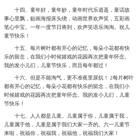
十四、童年好，童年妙，童年时代乐逍遥，童话故
事心里飘，贴画海报床头绕，动画世界欢声笑，五彩画
笔心中宝。一年一度节日将到，欢声笑语乐淘淘。祝儿
童节快乐！
十五、每片树叶都有开心的记忆，每朵小花都有快
乐的留念，在我们小时候嬉戏的花园再次把童年怀念。
我的发小儿们，儿童节快乐，而且每年都过！
十六、但是不能淘气，更不准夜里尿炕！ 2每片树叶
都有开心的记忆，每朵小花都有快乐的留念，在我们小
时候嬉戏的花园再次把童年怀念。我的发小儿们，儿童
节快乐！
十七、人人都是儿童。儿童属于你，儿童属于我，
儿童属于他，儿童是属于我们大家一齐的。六一儿童节
来啦，祝福你，祝福我，祝福他，祝福我们大家！