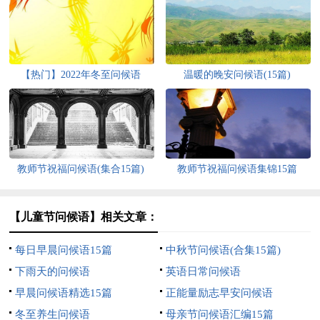
【热门】2022年冬至问候语
温暖的晚安问候语(15篇)
教师节祝福问候语(集合15篇)
教师节祝福问候语集锦15篇
【儿童节问候语】相关文章：
每日早晨问候语15篇
中秋节问候语(合集15篇)
下雨天的问候语
英语日常问候语
早晨问候语精选15篇
正能量励志早安问候语
冬至养生问候语
母亲节问候语汇编15篇