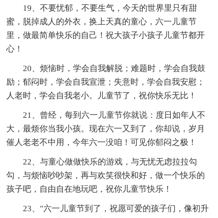
19、不要忧郁，不要生气，今天的世界里只有甜
蜜，脱掉成人的外衣，换上天真的童心，六一儿童节
里，做最简单快乐的自己！祝大孩子小孩子儿童节都开
心！
20、烦恼时，学会自我解脱；难题时，学会自我鼓
励；郁闷时，学会自我宣泄；失意时，学会自我安慰；
人老时，学会自我老小。儿童节了，祝你快乐无比！
21、曾经，每到六一儿童节你就说：度日如年人不
大，最烦你当我小孩。现在六一又到了，你却说，岁月
催人老老不中用，今年六一没咱！可见你郁闷之极！
22、与童心做做快乐的游戏，与无忧无虑拉拉勾
勾，与烦恼吵吵架，再与欢笑很快和好，做一个快乐的
孩子吧，自由自在地玩吧，祝你儿童节快乐！
23、"六一儿童节到了，祝愿可爱的孩子们，像初升