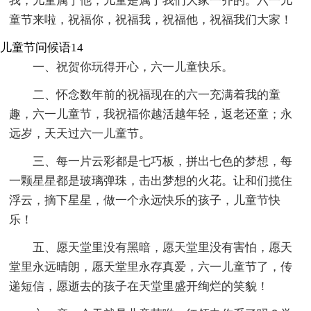
我，儿童属于他，儿童是属于我们大家一齐的。六一儿
童节来啦，祝福你，祝福我，祝福他，祝福我们大家！
儿童节问候语14
一、祝贺你玩得开心，六一儿童快乐。
二、怀念数年前的祝福现在的六一充满着我的童
趣，六一儿童节，我祝福你越活越年轻，返老还童；永
远岁，天天过六一儿童节。
三、每一片云彩都是七巧板，拼出七色的梦想，每
一颗星星都是玻璃弹珠，击出梦想的火花。让和们揽住
浮云，摘下星星，做一个永远快乐的孩子，儿童节快
乐！
五、愿天堂里没有黑暗，愿天堂里没有害怕，愿天
堂里永远晴朗，愿天堂里永存真爱，六一儿童节了，传
递短信，愿逝去的孩子在天堂里盛开绚烂的笑貌！