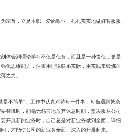
意为宗旨，立足本职、爱岗敬业、扎扎实实地做好客服服
深刻体会到理论学习不仅是任务，而且是一种责任，更是
，强化思维能力，注重用理论联系实际，用实践来锻炼自
微薄之力。
就是不简单”。工作中认真对待每一件事，每当遇到繁杂
需要替班时，能毫无怨言地放弃休息时间，坚决服从公司
司要开展新的业务时，自己总是对新业务做到全面、详细
询问，才能使公司的新业务全面、深入的开展起来。