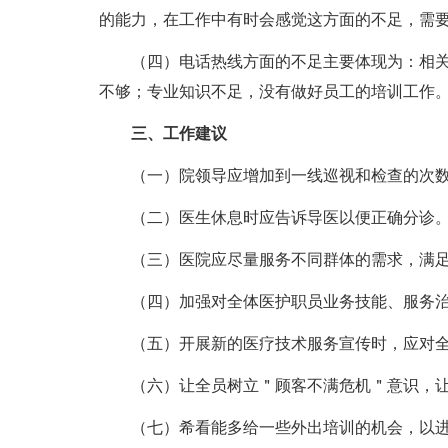
的能力，在工作中有时会感觉这方面的不足，需
（四）电话热线方面的不足主要体现为：相
不够；专业知识不足，没有做好员工的培训工作
三、工作建议
（一）院领导应增加到一线巡视和检查的次
（二）医生休息时应告诉导医以便正确分诊
（三）医院应尽量服务不同群体的需求，满
（四）加强对全体医护职员业务技能、服务
（五）开展新的医疗技术服务宣传时，应对
（六）让全员树立＂顾客不满危机＂意识，
（七）希看能多给一些外出培训的机会，以