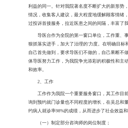
利益的同一。针对我院著名度不断扩大的新形势
情况，收集客人建议，最大程度地缓解顾客情绪
过投诉首接服务，拉近医患之间的间隔，丰富了
导医台作为全院的第一窗口单位，工作重、
狠抓落实进手，加大了治理的'力度。在明确目标
自己首先做到，要求导医们不做的，自己果断不
体导医努力工作，为我院争光添彩的积极性和主
和效率。
2、工作
工作作为我院一个重要服务窗口，其工作目前
询到预约就门诊量也不同程度的增长，在吴总和
约病人就诊率98%的成绩，从而进步了社会效益
（一）制定部分咨询师的岗位制度；