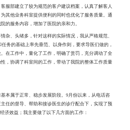
，客服部建立了较为规范的客户建议档案，认真了解客人
，为其他业务科室提供便利的同时也优化了服务质量。通
我院的服务内容，增加了医院的亲和力。
事情杂、头绪多，针对这样的实际情况，我从严格规范、
和任务的基础上率先垂范、以身作则，要求导医们做的，
做。在工作中，量化了工作，明确了赏罚，充分调动了全
动性，协调了科室间的工作，带动了我院的整体工作质量
基本属于正常、稳步发展阶段。9月份以来，从电话咨
董主任的督导、帮助和接诊医生的诊疗配合下，实现了预
和经济效益；我主要做了以下几方面的工作：