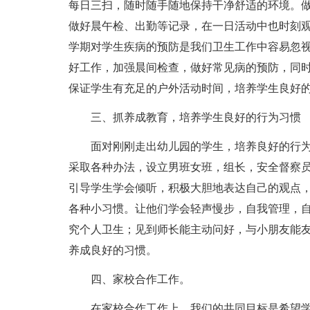
每日三扫，随时随手随地保持干净舒适的环境。
做好晨午检、出勤等记录，在一日活动中也时刻
学期对学生疾病的预防是我们卫生工作中容易忽
好工作，加强晨间检查，做好常见病的预防，同
保证学生有充足的户外活动时间，培养学生良好
三、抓养成教育，培养学生良好的行为习惯
面对刚刚走出幼儿园的学生，培养良好的行
采取各种办法，设立男班女班，组长，安全督察
引导学生学会倾听，积极大胆地表达自己的观点
各种小习惯。让他们学会轻声慢步，自我管理，
究个人卫生；见到师长能主动问好，与小朋友能
养成良好的习惯。
四、家校合作工作。
在家校合作工作上，我们的共同目标是希望