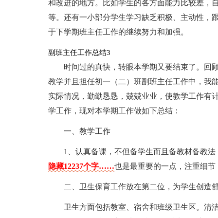
和改进的地方。比如学生的各方面能力比较差，
等。还有一小部分学生学习缺乏积极、主动性，
于下学期班主任工作的继续努力和加强。
副班主任工作总结3
时间过的真快，转眼本学期又要结束了。回顾本
教学并且担任初一（二）班副班主任工作中，我
实际情况，勤勤恳恳，兢兢业业，使教学工作有
学工作，现对本学期工作做如下总结：
一、教学工作
1、认真备课，不但备学生而且备教材备教
隐藏12237个字……
也是最重要的一点，注重细节
二、卫生保育工作放在第二位，为学生创造
卫生方面包括教室、宿舍和班级卫生区。清