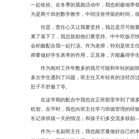
一起收拾。在冬季的晨跑活动中，我也积极地带
为是两个班的数学教学，中间没有停留的时间，
但是，责任心又让我要坚持，我总是尽可能
累了落下了，我总鼓励他们要坚持。中午吃饭尽
会积极配合我一起打汤。作为老师，特别是班主
师要做好学生表率的作用，正其身，方能赢得学
作为相对工作年数多的我尽可能和年轻的副
多次学生遇到了问题，班主任又年轻有的没经历
肚子不舒服了等。
在这学期的配合中我也在正班那里学到了很
机智。在平时，我也向班主任学习班级管理的经
长记录班级一天的情况；和孩子们多交流多鼓励
作为一名副班主任，我也能尽量做好自己的