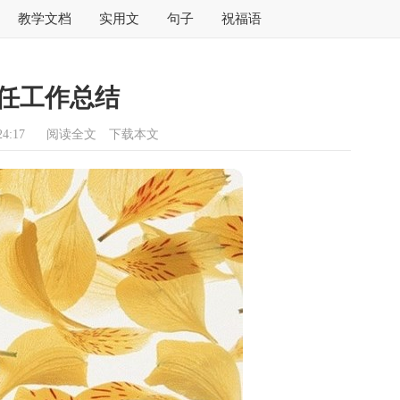
教学文档
实用文
句子
祝福语
任工作总结
4:17
阅读全文
下载本文