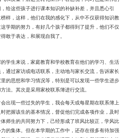
间，给这些孩子进行课本知识的补缺补差，并且悉心引
立榜样，这样，他们在我的感化下，从中不仅获得知识教
过这学期的努力，有好几个孩子都得到了提升，他们不仅
变得敢于表达，和展现自我了。
深的学生来说，家庭教育和学校教育在他们的学习、生活
先，通过家访或电话联系，主动地与家长交流，告诉家长
家里的思想和学习情况等，特别是可以发现一些学生进步
和方法。其次是采用家校联系簿进行交流。
常会出现一些过失的学生，我会每天或每星期在联系簿上
及时把握该生的基本情况，督促他们完成各项作业，及时
全体师生的共同努力下，己经形成了班风比较正，学风比
心力的集体。但在本学期的工作中，还存在很多有待加强