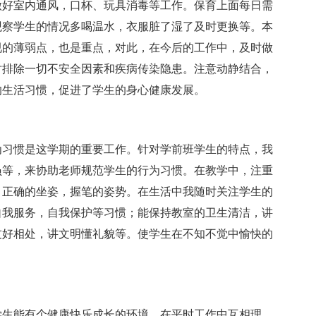
做好室内通风，口杯、玩具消毒等工作。保育上面每日需
观察学生的情况多喝温水，衣服脏了湿了及时更换等。本
视的薄弱点，也是重点，对此，在今后的工作中，及时做
时排除一切不安全因素和疾病传染隐患。注意动静结合，
的生活习惯，促进了学生的身心健康发展。
为习惯是这学期的重要工作。针对学前班学生的特点，我
员等，来协助老师规范学生的行为习惯。在教学中，注重
，正确的坐姿，握笔的姿势。在生活中我随时关注学生的
自我服务，自我保护等习惯；能保持教室的卫生清洁，讲
友好相处，讲文明懂礼貌等。使学生在不知不觉中愉快的
学生能有个健康快乐成长的环境。在平时工作中互相理