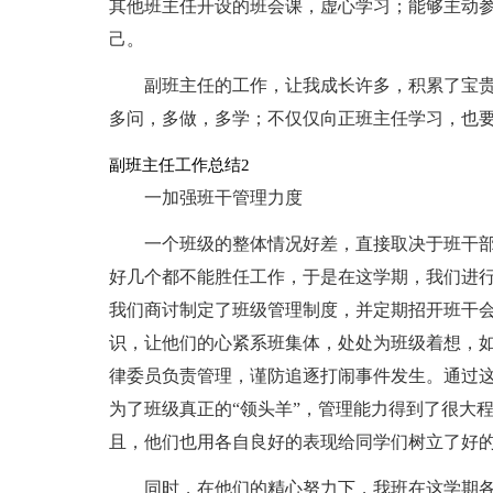
其他班主任开设的班会课，虚心学习；能够主动
己。
副班主任的工作，让我成长许多，积累了宝
多问，多做，多学；不仅仅向正班主任学习，也
副班主任工作总结2
一加强班干管理力度
一个班级的整体情况好差，直接取决于班干
好几个都不能胜任工作，于是在这学期，我们进
我们商讨制定了班级管理制度，并定期招开班干
识，让他们的心紧系班集体，处处为班级着想，
律委员负责管理，谨防追逐打闹事件发生。通过
为了班级真正的“领头羊”，管理能力得到了很大
且，他们也用各自良好的表现给同学们树立了好
同时，在他们的精心努力下，我班在这学期