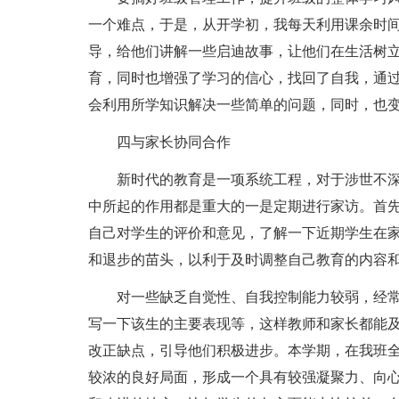
一个难点，于是，从开学初，我每天利用课余时
导，给他们讲解一些启迪故事，让他们在生活树
育，同时也增强了学习的信心，找回了自我，通
会利用所学知识解决一些简单的问题，同时，也
四与家长协同合作
新时代的教育是一项系统工程，对于涉世不
中所起的作用都是重大的一是定期进行家访。首
自己对学生的评价和意见，了解一下近期学生在
和退步的苗头，以利于及时调整自己教育的内容
对一些缺乏自觉性、自我控制能力较弱，经
写一下该生的主要表现等，这样教师和家长都能
改正缺点，引导他们积极进步。本学期，在我班
较浓的良好局面，形成一个具有较强凝聚力、向