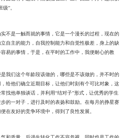
班级”。
确实不是一触而就的事情，它是一个漫长的过程，现在的
独立自主的能力，自我控制能力和自觉性极差，身上的缺
件容易的事情，于是，在平时的工作中，我便耐心的教
些是我们这个年龄段该做的，哪些是不该做的，并不时的
用，给他们确立近期目标，让他们时刻有个可比对象，这
常找他单独谈话，并利用“结对子”形式，让优秀的学生
进步的一对子，进行及时的表扬和鼓励。在每月的挣星赛
们便在友好的竞争环境中，得到了良性发展。
风气和质量，后进生转化工作不容忽视，同时也是工作的