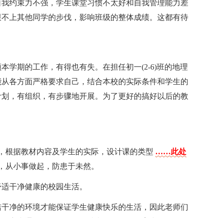
自我约束力不强，学生课堂习惯不太好和自我管理能力差
跟不上其他同学的步伐，影响班级的整体成绩。这都有待
学期的工作，有得也有失。在担任初一(2-6)班的地理
能从各方面严格要求自己，结合本校的实际条件和学生的
计划，有组织，有步骤地开展。为了更好的搞好以后的教
法，根据教材内容及学生的实际，设计课的类型
……此处
，从小事做起，防患于未然。
舒适干净健康的校园生活。
洁干净的环境才能保证学生健康快乐的生活，因此老师们