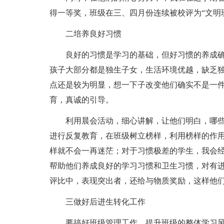
得一等奖，班级在三、四月份连续被校评为“文明
二培养良好习惯
良好的习惯是学习的基础，但好习惯的养成
孩子大部分都是独生子女，生活环境优越，缺乏
点还是较为明显，想一下子改变他们确实不是一
育，真诚的引导。
利用晨会活动，细心讲解，让他们明白，哪
进行反复教育，在班级树立榜样，利用榜样的作
样就不会一再迷茫；对于习惯极差的学生，我会经
帮助他们养成良好的学习习惯和卫生习惯，对有
评比中，表现突出者，还给与物质奖励，这样他
三做好后进生转化工作
要搞好班级管理工作，提升班级的整体学习