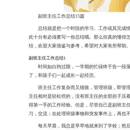
副班主任工作总结15篇
总结就是把一个时段的学习、工作或其完成
此十分有必须要写一份总结哦。那么你真的懂得
结，欢迎大家借鉴与参考，希望对大家有所帮助
副班主任工作总结1
时间如白驹过隙，一学期的忙碌终于告一段落
了，和孩子们一起成长一起经历。
班主任工作复杂而又细致，管理班级，即管
主任相对是轻松些的，没有班主任的全部担子压
得第一手的工作经验。但是，尽管自己是副班主
习，交流；在处理班级事物和突发事件上，再也
每天早晨，我总是早早地就来到了学校；然