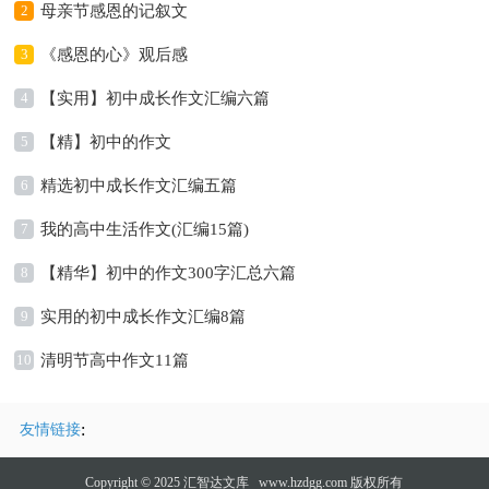
2
母亲节感恩的记叙文
3
《感恩的心》观后感
4
【实用】初中成长作文汇编六篇
5
【精】初中的作文
6
精选初中成长作文汇编五篇
7
我的高中生活作文(汇编15篇)
8
【精华】初中的作文300字汇总六篇
9
实用的初中成长作文汇编8篇
10
清明节高中作文11篇
:
友情链接
Copyright © 2025
汇智达文库
www.hzdgg.com 版权所有