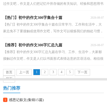
过作文吧，作文是人们把记忆中所存储的有关知识、经验和思想用书
面形式表达出来的记叙方式。你所见过的作文是什...
【热门】初中的作文300字集合十篇
2026-08-07
【热门】初中的作文300字集合十篇在日常学习、工作和生活中，大
家总免不了要接触或使用作文吧，写作文可以锻炼我们的独处习惯，
让自己的心静下来，思考自己未来的方向。如何写一篇...
【推荐】初中的作文300字汇总九篇
2026-08-07
【推荐】初中的作文300字汇总九篇在学习、工作、生活中，大家都
接触过作文吧，作文是人们以书面形式表情达意的言语活动。相信很
多朋友都对写作文感到非常苦恼吧，下面是小编整理...
1
2
3
4
5
首页
上一页
下一页
尾页
热门推荐
1
感恩记叙文(集锦15篇)