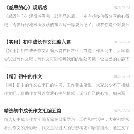
《感恩的心》观后感
2026-08-08
《感恩的心》观后感看完一部作品以后，一定有很多值得分享的心得
吧，需要好好地对所收获的东西写一篇观后感了。现在你是否对观后
感一筹莫展呢？以下是小编整理的《感恩的心》观后...
【实用】初中成长作文汇编六篇
2026-08-08
【实用】初中成长作文汇编六篇在日常生活或是工作学习中，大家都
尝试过写作文吧，写作文可以锻炼我们的独处习惯，让自己的心静下
来，思考自己未来的方向。那么问题来了，到底应如何写...
【精】初中的作文
2026-08-08
【精】初中的作文在平日的学习、工作和生活里，大家总少不了接触
作文吧，借助作文可以宣泄心中的情感，调节自己的心情。如何写一
篇有思想、有文采的作文呢？下面是小编整理的初中的...
精选初中成长作文汇编五篇
2026-08-08
精选初中成长作文汇编五篇在日常学习、工作和生活中，大家都经常
看到作文的身影吧，作文是经过人的思想考虑和语言组织，通过文字