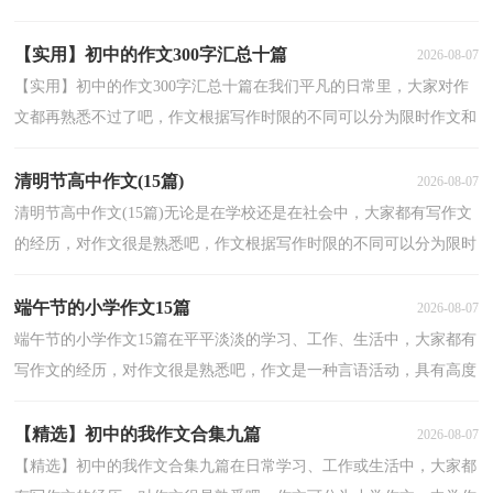
织来表达一个主题意义的文体。如何写一篇有思想、有...
【实用】初中的作文300字汇总十篇
2026-08-07
【实用】初中的作文300字汇总十篇在我们平凡的日常里，大家对作
文都再熟悉不过了吧，作文根据写作时限的不同可以分为限时作文和
非限时作文。相信许多人会觉得作文很难写吧，以下...
清明节高中作文(15篇)
2026-08-07
清明节高中作文(15篇)无论是在学校还是在社会中，大家都有写作文
的经历，对作文很是熟悉吧，作文根据写作时限的不同可以分为限时
作文和非限时作文。为了让您在写作文时更加简单方...
端午节的小学作文15篇
2026-08-07
端午节的小学作文15篇在平平淡淡的学习、工作、生活中，大家都有
写作文的经历，对作文很是熟悉吧，作文是一种言语活动，具有高度
的综合性和创造性。你知道作文怎样才能写的好吗？下面...
【精选】初中的我作文合集九篇
2026-08-07
【精选】初中的我作文合集九篇在日常学习、工作或生活中，大家都