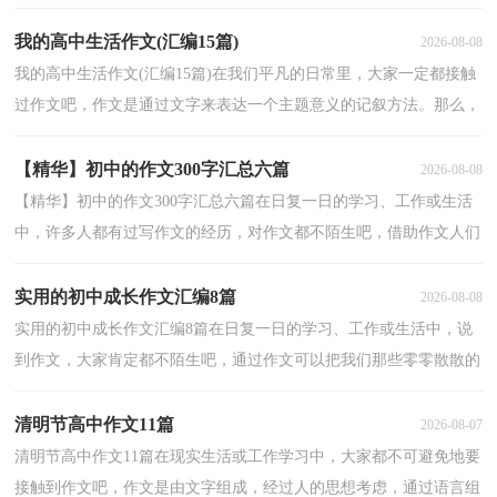
来表达一个主题意义的记叙方法。那么你有了解过作...
我的高中生活作文(汇编15篇)
2026-08-08
我的高中生活作文(汇编15篇)在我们平凡的日常里，大家一定都接触
过作文吧，作文是通过文字来表达一个主题意义的记叙方法。那么，
怎么去写作文呢？下面是小编收集整理的我的高中生活...
【精华】初中的作文300字汇总六篇
2026-08-08
【精华】初中的作文300字汇总六篇在日复一日的学习、工作或生活
中，许多人都有过写作文的经历，对作文都不陌生吧，借助作文人们
可以反映客观事物、表达思想感情、传递知识信息。...
实用的初中成长作文汇编8篇
2026-08-08
实用的初中成长作文汇编8篇在日复一日的学习、工作或生活中，说
到作文，大家肯定都不陌生吧，通过作文可以把我们那些零零散散的
思想，聚集在一块。为了让您在写作文时更加简单方便，...
清明节高中作文11篇
2026-08-07
清明节高中作文11篇在现实生活或工作学习中，大家都不可避免地要
接触到作文吧，作文是由文字组成，经过人的思想考虑，通过语言组