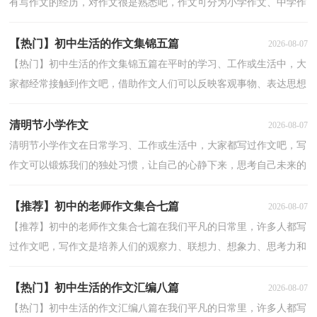
有写作文的经历，对作文很是熟悉吧，作文可分为小学作文、中学作
文、大学作文（论文）。写起作文来就毫无头绪？以下是小...
【热门】初中生活的作文集锦五篇
2026-08-07
【热门】初中生活的作文集锦五篇在平时的学习、工作或生活中，大
家都经常接触到作文吧，借助作文人们可以反映客观事物、表达思想
感情、传递知识信息。那么，怎么去写作文呢？下面是...
清明节小学作文
2026-08-07
清明节小学作文在日常学习、工作或生活中，大家都写过作文吧，写
作文可以锻炼我们的独处习惯，让自己的心静下来，思考自己未来的
方向。为了让您在写作文时更加简单方便，以下是小编为...
【推荐】初中的老师作文集合七篇
2026-08-07
【推荐】初中的老师作文集合七篇在我们平凡的日常里，许多人都写
过作文吧，写作文是培养人们的观察力、联想力、想象力、思考力和
记忆力的重要手段。写起作文来就毫无头绪？下面是...
【热门】初中生活的作文汇编八篇
2026-08-07
【热门】初中生活的作文汇编八篇在我们平凡的日常里，许多人都写