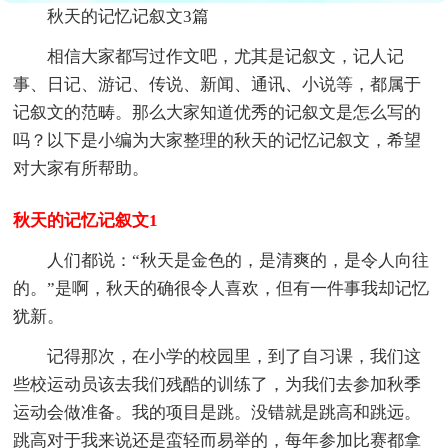
秋天的记忆记叙文3篇
相信大家都写过作文吧，尤其是记叙文，记人记
事、日记、游记、传说、新闻、通讯、小说等，都属于
记叙文的范畴。那么大家知道优秀的记叙文是怎么写的
吗？以下是小编为大家整理的秋天的记忆记叙文，希望
对大家有所帮助。
秋天的记忆记叙文1
人们都说：“秋天是金色的，是清爽的，是令人向往
的。”是啊，秋天的确很令人喜欢，但有一件事我却记忆
犹新。
记得那次，在小学的校园里，到了自习课，我们这
些校运动员该去我们残酷的训练了，为我们去参加秋季
运动会做准备。我的项目是跳。没错就是跳高和跳远。
跳高对于我来说还是蛮轻而易举的，每年参加比赛都拿