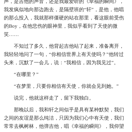
声，是吉他的声音，还是我最爱听的《幸福的瞬间》，
我发疯似地向那边跑去，是隔壁班的“轩”，是他，他唱
的那么投入，我就那样僵硬的站在那里，看这眼前受伤
的Boy，在他悲伤的眼神里，我似乎看到了天使的微
笑……
不知过了多久，他背起吉他站了起来，准备离开，
我轻轻地问了一句，“你相信世界上有天使吗？”他转过
头来，沉默了一会儿，说：“我相信，因为我见过”。
“在哪里？”
“在梦里，只要你相信有天使，你就会见到她。”
说完，他就这样走了，留下我独白。
那晚以后，我和轩之间似乎是具有某种默契，我们
之间的友谊是那么纯洁，只因为我们心中有天使，我们
常常去枫树林，他弹吉他，唱《幸福的瞬间》，我仰望