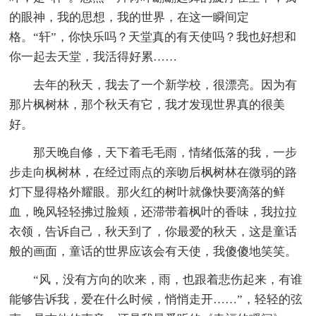
的眼神，我的思想，我的世界，在这一瞬间定
格。“轩”，你快乐吗？天堂真的有天使吗？我也好想和
你一起去天堂，我活得好累……
去年的秋天，我去了一个新学校，很漂亮。因为有
那片枫树林，那个秋天有它，我才发现世界真的很美
好。
那天晚自修，天下着毛毛雨，情绪低落的我，一步
步走向枫树林，在经过雨点的亲吻后枫树林在微弱的路
灯下显得格外耀眼。那火红的树叶就像快要滴落的鲜
血，晚风轻轻拂过脸颊，还滞带着枫叶的香味，我拉拉
衣领，告诉自己，秋天到了，你最爱的秋天，这是童话
般的画面，童话的世界应该会有天使，我傻傻地笑笑。
“风，没有方向的吹来，雨，也跟着悲伤起来，有谁
能够告诉我，爱在什么时候，悄悄走开……”，轻轻的弦