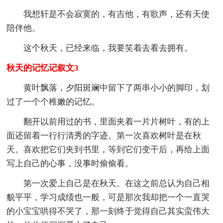
我想轩是不会寂寞的，有吉他，有歌声，还有天使
陪伴他。
这个秋天，已经来临，我要笑着去看去拥有。
秋天的记忆记叙文3
黄叶飘落，夕阳斑斓中留下了两串小小的脚印，划
过了一个个稚嫩的记忆。
翻开以前用过的书，里面夹着一片片树叶，有的上
面还留着一行行清秀的字迹。第一次喜欢树叶是在秋
天。喜欢把它们夹到书里，等到它们变干后，再给上面
写上自己的心事，没事时偷偷看。
第一次爱上自己是在秋天。在这之前总认为自己相
貌平平，学习成绩也一般，可是那次我却把一个一直哭
的小宝宝哄得不哭了，那一刻终于觉得自己其实蛮伟大