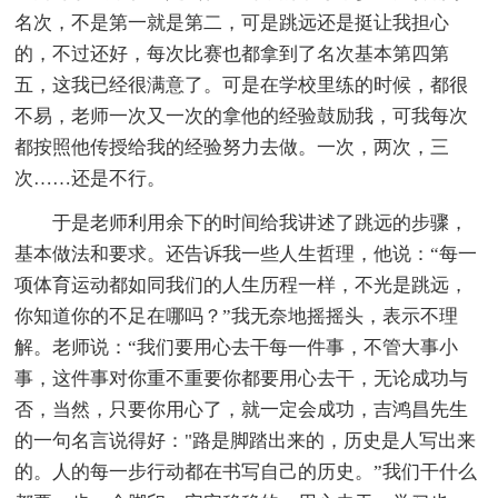
名次，不是第一就是第二，可是跳远还是挺让我担心
的，不过还好，每次比赛也都拿到了名次基本第四第
五，这我已经很满意了。可是在学校里练的时候，都很
不易，老师一次又一次的拿他的经验鼓励我，可我每次
都按照他传授给我的经验努力去做。一次，两次，三
次……还是不行。
于是老师利用余下的时间给我讲述了跳远的步骤，
基本做法和要求。还告诉我一些人生哲理，他说：“每一
项体育运动都如同我们的人生历程一样，不光是跳远，
你知道你的不足在哪吗？”我无奈地摇摇头，表示不理
解。老师说：“我们要用心去干每一件事，不管大事小
事，这件事对你重不重要你都要用心去干，无论成功与
否，当然，只要你用心了，就一定会成功，吉鸿昌先生
的一句名言说得好："路是脚踏出来的，历史是人写出来
的。人的每一步行动都在书写自己的历史。”我们干什么