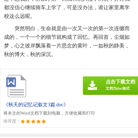
都没信心继续骑车上学了，可是没办法，谁让家里离学
校这么远呢。
突然明白，生命就是由一次又一次的第一次连缀而
成的，一个一个的细节就构成了回忆。再回首，尘烟如
梦，心之彼岸飘落着一片思念的黄叶，一如秋的静美，
秋的博大，秋的深沉。
点击下载文档
文档为doc格式
《秋天的记忆记叙文3篇.doc》
将本文的Word文档下载到电脑，方便收藏和打印
推荐度：