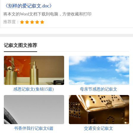
《别样的爱记叙文.doc》
将本文的Word文档下载到电脑，方便收藏和打印
推荐度：
记叙文图文推荐
感恩记叙文(集锦15篇)
母亲节感恩的记叙文
书香伴我行记叙文6篇
交通安全记叙文