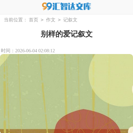
>
>
当前位置：
首页
作文
记叙文
别样的爱记叙文
时间：2026-06-04 02:08:12