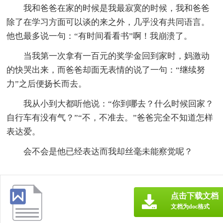
我和爸爸在家的时候是我最寂寞的时候，我和爸爸
除了在学习方面可以谈的来之外，几乎没有共同语言。
他也最多说一句：“有时间看看书”啊！我崩溃了。
当我第一次拿有一百元的奖学金回到家时，妈激动
的快哭出来，而爸爸却面无表情的说了一句：“继续努
力”之后便扬长而去。
我从小到大都听他说：“你到哪去？什么时候回家？
自行车有没有气？”“不，不准去。”爸爸完全不知道怎样
表达爱。
会不会是他已经表达而我却丝毫未能察觉呢？
点击下载文档
文档为doc格式